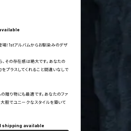
available
に登場！1stアルバムからお馴染みのデザ
ら、その存在感は絶大です。あなたの
力をプラスしてくれること間違いなしで
の贈り物にも最適です。あなたのファ
、大胆でユニークなスタイルを築いて
l shipping available