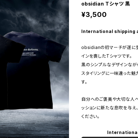
obsidian Tシャツ 黒
¥3,500
International shipping 
obsidianの初マーチが遂
インを喪したTシャツです。
黒のシンプルなデザインなが
スタイリングに一味違った魅
す。
自分へのご褒美や大切な人へ
ッションに新たな息吹を与え
ください。
Internationa