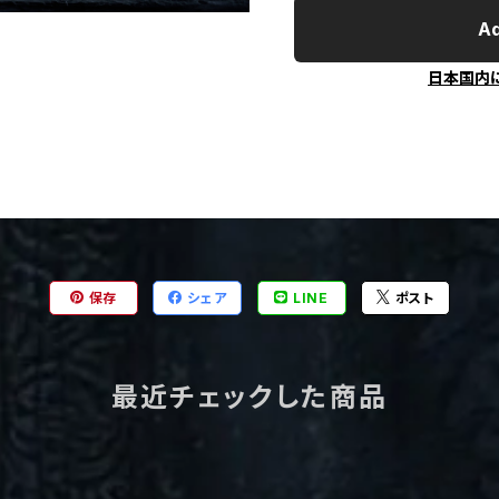
Ad
日本国内
保存
シェア
LINE
ポスト
最近チェックした商品